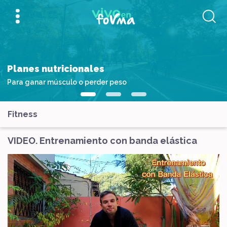
Planes nutricionales
Para ganar músculo o perder peso
Fitness
VIDEO. Entrenamiento con banda elástica