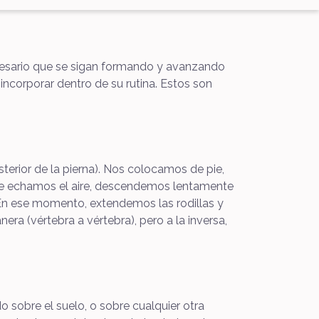
ecesario que se sigan formando y avanzando
incorporar dentro de su rutina. Estos son
osterior de la pierna). Nos colocamos de pie,
 que echamos el aire, descendemos lentamente
 En ese momento, extendemos las rodillas y
a (vértebra a vértebra), pero a la inversa,
o sobre el suelo, o sobre cualquier otra