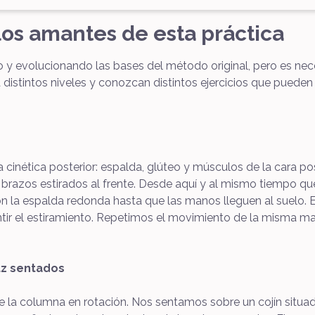
 los amantes de esta práctica
o y evolucionando las bases del método original, pero es n
distintos niveles y conozcan distintos ejercicios que pueden 
na cinética posterior: espalda, glúteo y músculos de la cara p
os brazos estirados al frente. Desde aquí y al mismo tiempo
con la espalda redonda hasta que las manos lleguen al suelo.
ir el estiramiento. Repetimos el movimiento de la misma maner
uz sentados
r de la columna en rotación. Nos sentamos sobre un cojín situad