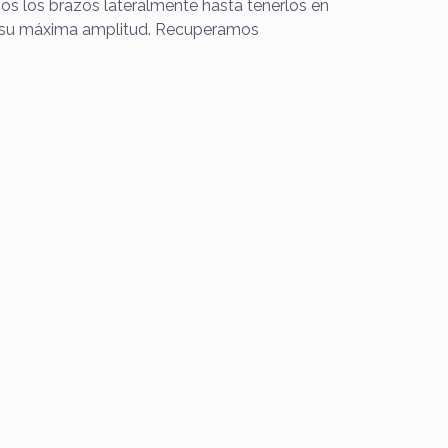
mos los brazos lateralmente hasta tenerlos en
en su máxima amplitud. Recuperamos