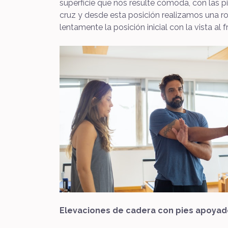
superficie que nos resulte cómoda, con las p
cruz y desde esta posición realizamos una 
lentamente la posición inicial con la vista al 
Elevaciones de cadera con pies apoyado