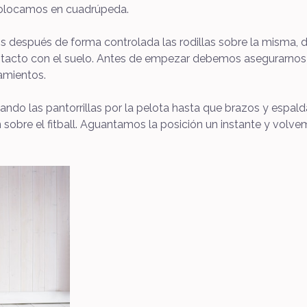
 colocamos en cuadrúpeda.
s después de forma controlada las rodillas sobre la misma,
tacto con el suelo. Antes de empezar debemos asegurarnos d
amientos.
ndo las pantorrillas por la pelota hasta que brazos y espald
án sobre el fitball. Aguantamos la posición un instante y vol