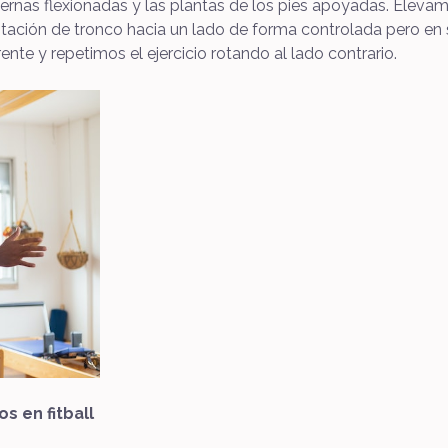
iernas flexionadas y las plantas de los pies apoyadas. Eleva
rotación de tronco hacia un lado de forma controlada pero 
frente y repetimos el ejercicio rotando al lado contrario.
s en fitball