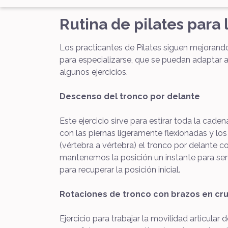
Rutina de pilates para
Los practicantes de Pilates siguen mejorand
para especializarse, que se puedan adaptar a 
algunos ejercicios.
Descenso del tronco por delante
Este ejercicio sirve para estirar toda la cade
con las piernas ligeramente flexionadas y l
(vértebra a vértebra) el tronco por delante 
mantenemos la posición un instante para sent
para recuperar la posición inicial.
Rotaciones de tronco con brazos en cr
Ejercicio para trabajar la movilidad articula