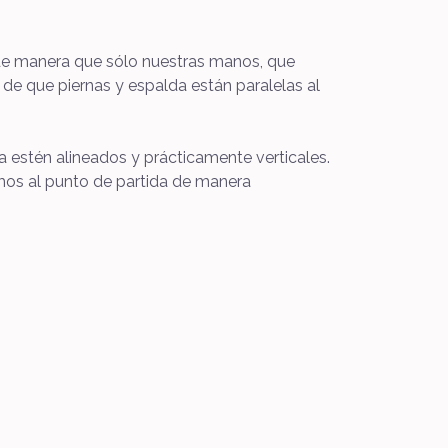
 de manera que sólo nuestras manos, que
e que piernas y espalda están paralelas al
a estén alineados y prácticamente verticales.
vemos al punto de partida de manera