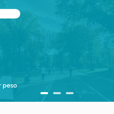
r peso