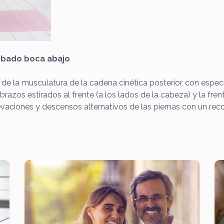
umbado boca abajo
de la musculatura de la cadena cinética posterior, con especi
zos estirados al frente (a los lados de la cabeza) y la fren
evaciones y descensos alternativos de las piernas con un reco