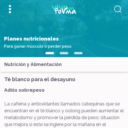
Planes nutricionales
Para ganar músculo o perder peso
Nutrición y Alimentación
Té blanco para el desayuno
Adiós sobrepeso
La cafeína y antioxidantes llamados catequinas que se
encuentran en el té blanco y oolong pueden aumentar el
metabolismo y promover la pérdida de peso; situación
que mejora si éste se ingiere por la mañana en el