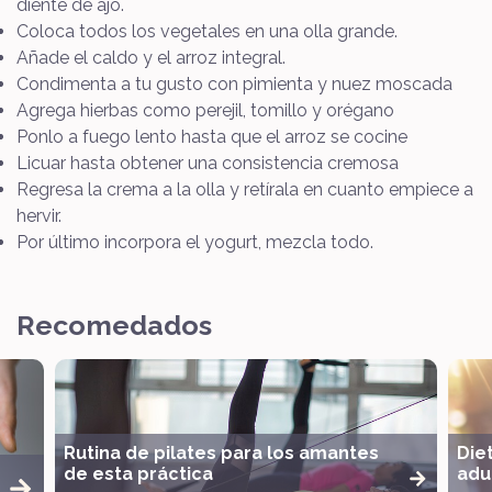
diente de ajo.
Coloca todos los vegetales en una olla grande.
Añade el caldo y el arroz integral.
Condimenta a tu gusto con pimienta y nuez moscada
Agrega hierbas como perejil, tomillo y orégano
Ponlo a fuego lento hasta que el arroz se cocine
Licuar hasta obtener una consistencia cremosa
Regresa la crema a la olla y retírala en cuanto empiece a
hervir.
Por último incorpora el yogurt, mezcla todo.
Recomedados
Rutina de pilates para los amantes
Die
de esta práctica
adul