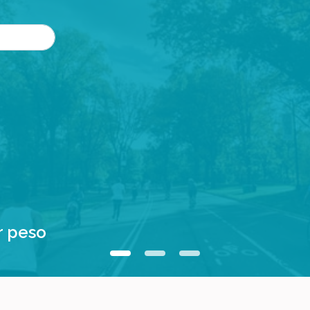
r peso