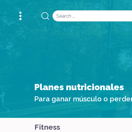
Search
Planes nutricionales
Para ganar músculo o perde
Fitness