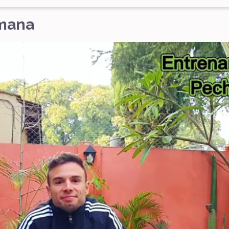
emana