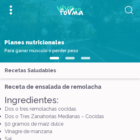
Planes nutricionales
Para ganar músculo o perder peso
Recetas Saludables
Receta de ensalada de remolacha
Ingredientes:
Dos o tres remolachas cocidas
Dos o Tres Zanahorias Medianas – Cocidas
50 gramos de maíz dulce
Vinagre de manzana
Sal