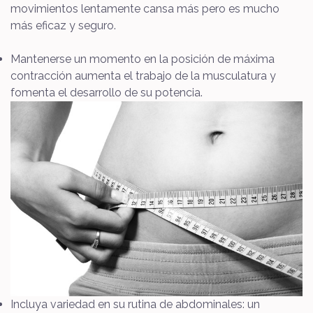
movimientos lentamente cansa más pero es mucho
más eficaz y seguro.
Mantenerse un momento en la posición de máxima
contracción aumenta el trabajo de la musculatura y
fomenta el desarrollo de su potencia.
Incluya variedad en su rutina de abdominales: un