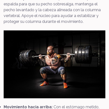
espalda para que su pecho sobresalga, mantenga el
pecho levantado y la cabeza alineada con la columna
vertebral. Apoye el núcleo para ayudar a estabilizar y
proteger su columna durante el movimiento.
Movimiento hacia arriba:
Con el estómago metido,