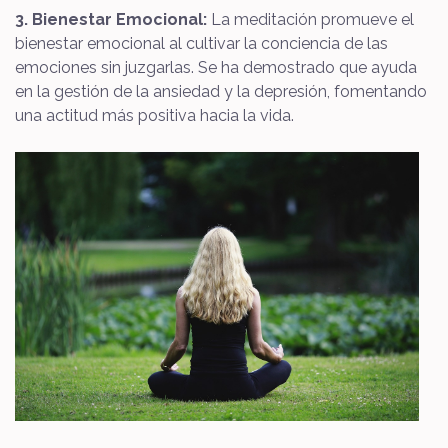
3. Bienestar Emocional:
La meditación promueve el
bienestar emocional al cultivar la conciencia de las
emociones sin juzgarlas. Se ha demostrado que ayuda
en la gestión de la ansiedad y la depresión, fomentando
una actitud más positiva hacia la vida.