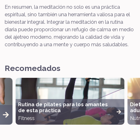
En resumen, la meditación no solo es una práctica
espiritual, sino también una herramienta valiosa para el
bienestar integral. Integrar la meditación en la rutina
diaria puede proporcionar un refugio de calma en medio
del ajetreo moderno, mejorando la calidad de vida y
contribuyendo a una mente y cuerpo más saludables.
Recomedados
Rutina de pilates para los amantes
Die
de esta práctica
adul
Fitness
Nutr