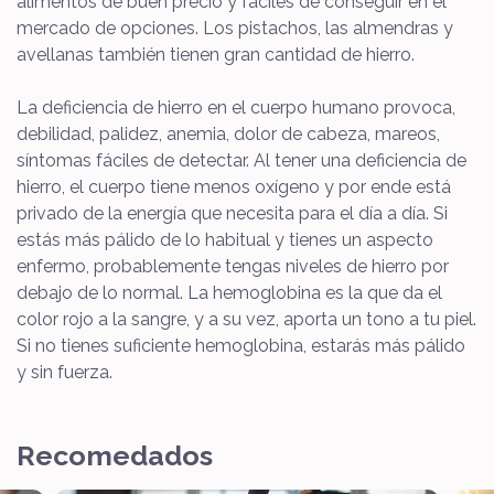
alimentos de buen precio y fáciles de conseguir en el
mercado de opciones. Los pistachos, las almendras y
avellanas también tienen gran cantidad de hierro.
La deficiencia de hierro en el cuerpo humano provoca,
debilidad, palidez, anemia, dolor de cabeza, mareos,
síntomas fáciles de detectar.
Al tener una deficiencia de
hierro, el cuerpo tiene menos oxígeno y por ende está
privado de la energía que necesita para el día a día.
Si
estás más pálido de lo habitual y tienes un aspecto
enfermo, probablemente tengas niveles de hierro por
debajo de lo normal. La hemoglobina es la que da el
color rojo a la sangre, y a su vez, aporta un tono a tu piel.
Si no tienes suficiente hemoglobina, estarás más pálido
y sin fuerza.
Recomedados