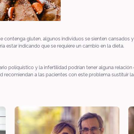
ue contenga gluten, algunos individuos se sienten cansados y
ía estar indicando que se requiere un cambio en la dieta.
o poliquístico y la infertilidad podrían tener alguna relación 
d recomiendan a las pacientes con este problema sustituir l