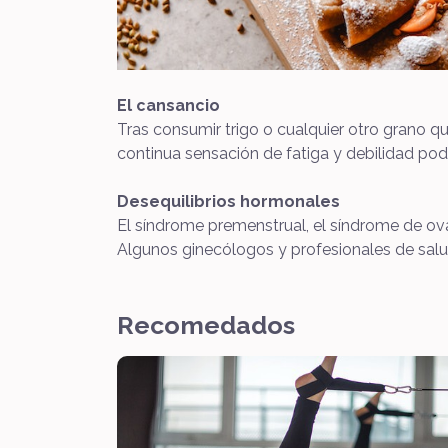
El cansancio
Tras consumir trigo o cualquier otro grano q
continua sensación de fatiga y debilidad podr
Desequilibrios hormonales
El síndrome premenstrual, el síndrome de ovari
Algunos ginecólogos y profesionales de salu
Recomedados