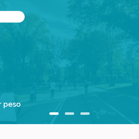
r peso