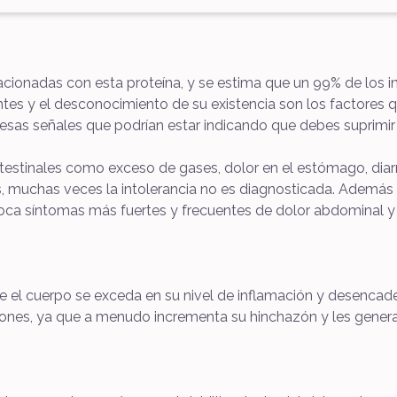
ionadas con esta proteína, y se estima que un 99% de los in
ntes y el desconocimiento de su existencia son los factores q
sas señales que podrían estar indicando que debes suprimir e
intestinales como exceso de gases, dolor en el estómago, dia
muchas veces la intolerancia no es diagnosticada. Además de
ca síntomas más fuertes y frecuentes de dolor abdominal y 
el cuerpo se exceda en su nivel de inflamación y desencade
ciones, ya que a menudo incrementa su hinchazón y les genera