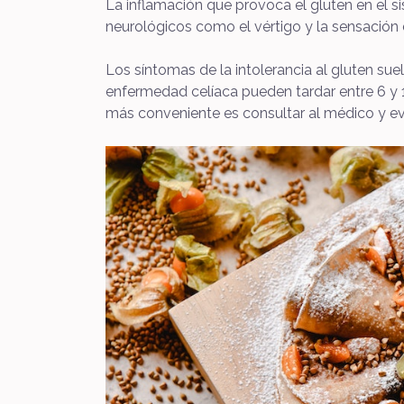
La inflamación que provoca el gluten en el s
neurológicos como el vértigo y la sensación
Los síntomas de la intolerancia al gluten su
enfermedad celíaca pueden tardar entre 6 y 10
más conveniente es consultar al médico y ev