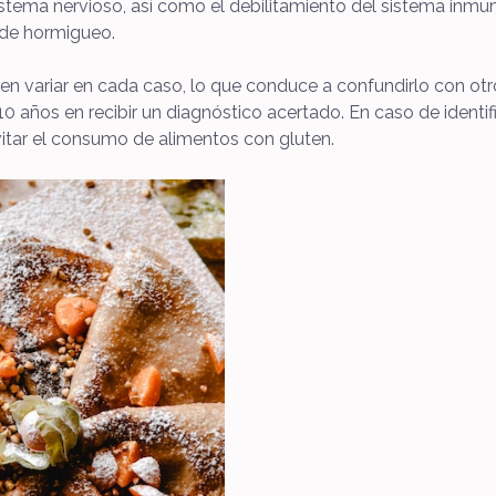
istema nervioso, así como el debilitamiento del sistema inmu
 de hormigueo.
elen variar en cada caso, lo que conduce a confundirlo con ot
 años en recibir un diagnóstico acertado. En caso de identifi
itar el consumo de alimentos con gluten.