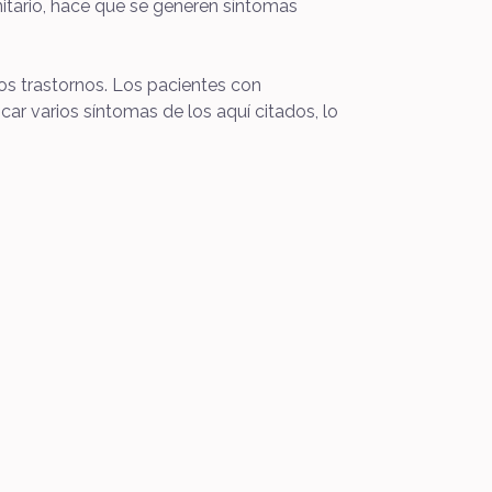
nitario, hace que se generen síntomas
ros trastornos. Los pacientes con
car varios síntomas de los aquí citados, lo