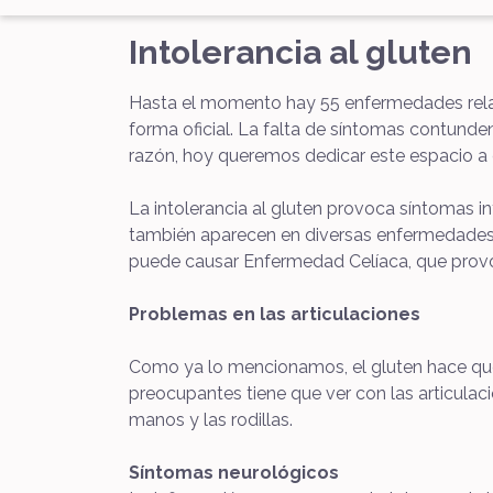
Intolerancia al gluten
Hasta el momento hay 55 enfermedades relac
forma oficial. La falta de síntomas contunde
razón, hoy queremos dedicar este espacio a e
La intolerancia al gluten provoca síntomas 
también aparecen en diversas enfermedades, 
puede causar Enfermedad Celíaca, que provo
Problemas en las articulaciones
Como ya lo mencionamos, el gluten hace que 
preocupantes tiene que ver con las articula
manos y las rodillas.
Síntomas neurológicos