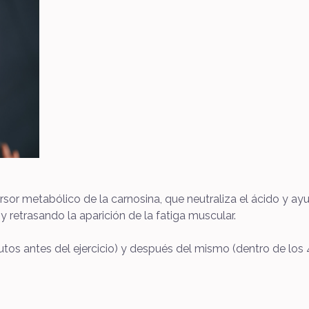
sor metabólico de la carnosina, que neutraliza el ácido y ay
y retrasando la aparición de la fatiga muscular.
os antes del ejercicio) y después del mismo (dentro de los 45