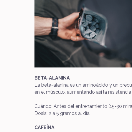
BETA-ALANINA
La beta-alanina es un aminoácido y un precur
en el músculo, aumentando así la resistencia 
Cuándo: Antes del entrenamiento (15-30 minut
Dosis: 2 a 5 gramos al día.
CAFEÍNA