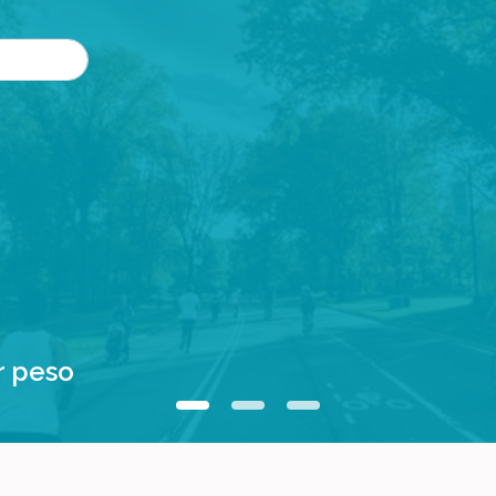
r peso