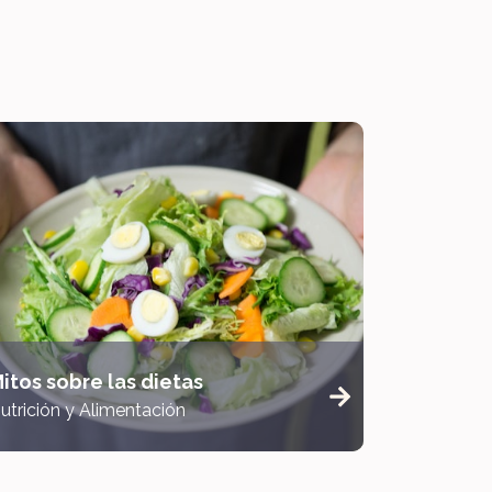
itos sobre las dietas
utrición y Alimentación