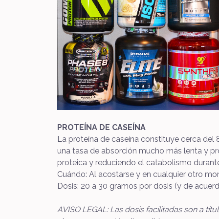
PROTEÍNA DE CASEÍNA
La proteína de caseína constituye cerca del 8
una tasa de absorción mucho más lenta y prop
proteica y reduciendo el catabolismo duran
Cuándo: Al acostarse y en cualquier otro mo
Dosis: 20 a 30 gramos por dosis (y de acuerd
AVISO LEGAL: Las dosis facilitadas son a tít