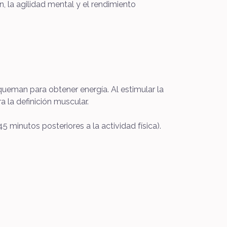
 la agilidad mental y el rendimiento
queman para obtener energía. Al estimular la
a la definición muscular.
 minutos posteriores a la actividad física).