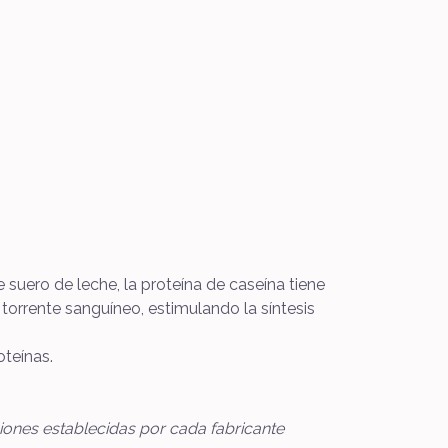
e suero de leche, la proteína de caseína tiene
torrente sanguíneo, estimulando la síntesis
teínas.
ciones establecidas por cada fabricante