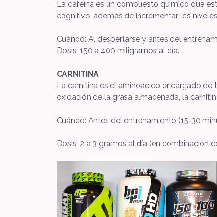
La cafeína es un compuesto químico que estim
cognitivo, además de incrementar los nivele
Cuándo: Al despertarse y antes del entrenami
Dosis: 150 a 400 miligramos al día.
CARNITINA
La carnitina es el aminoácido encargado de t
oxidación de la grasa almacenada, la carnitin
Cuándo: Antes del entrenamiento (15-30 minut
Dosis: 2 a 3 gramos al día (en combinación c