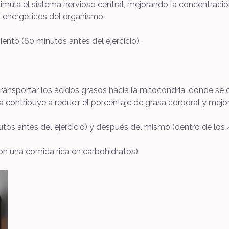
ula el sistema nervioso central, mejorando la concentración,
s energéticos del organismo.
ento (60 minutos antes del ejercicio).
ransportar los ácidos grasos hacia la mitocondria, donde se 
a contribuye a reducir el porcentaje de grasa corporal y mejor
os antes del ejercicio) y después del mismo (dentro de los 45
on una comida rica en carbohidratos).