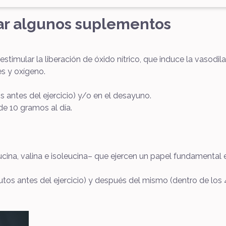
mar algunos suplementos
stimular la liberación de óxido nítrico, que induce la vasodila
es y oxígeno.
antes del ejercicio) y/o en el desayuno.
de 10 gramos al día.
na, valina e isoleucina– que ejercen un papel fundamental en
os antes del ejercicio) y después del mismo (dentro de los 45