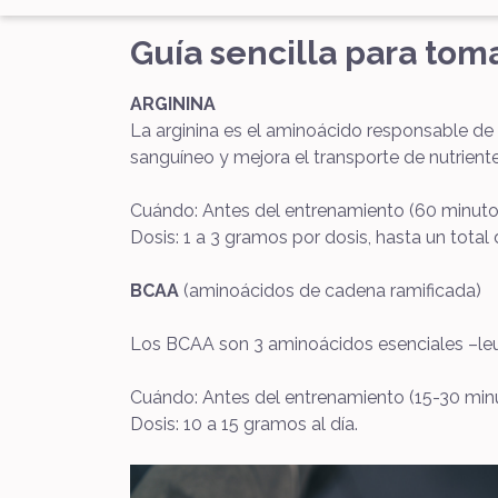
Guía sencilla para to
ARGININA
La arginina es el aminoácido responsable de e
sanguíneo y mejora el transporte de nutrient
Cuándo: Antes del entrenamiento (60 minutos 
Dosis: 1 a 3 gramos por dosis, hasta un total 
BCAA
(aminoácidos de cadena ramificada)
Los BCAA son 3 aminoácidos esenciales –leuci
Cuándo: Antes del entrenamiento (15-30 minut
Dosis: 10 a 15 gramos al día.