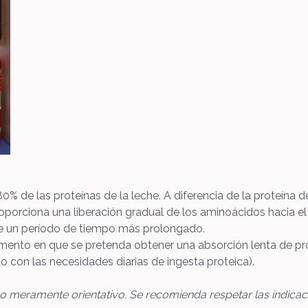
0% de las proteínas de la leche. A diferencia de la proteína d
orciona una liberación gradual de los aminoácidos hacia el 
te un período de tiempo más prolongado.
mento en que se pretenda obtener una absorción lenta de pro
o con las necesidades diarias de ingesta proteica).
ulo meramente orientativo. Se recomienda respetar las indica