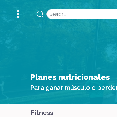
Search
Planes nutricionales
Para ganar músculo o perde
Fitness