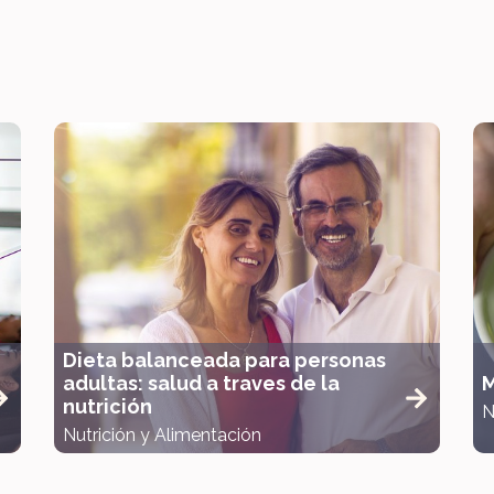
Dieta balanceada para personas
adultas: salud a traves de la
M
nutrición
N
Nutrición y Alimentación