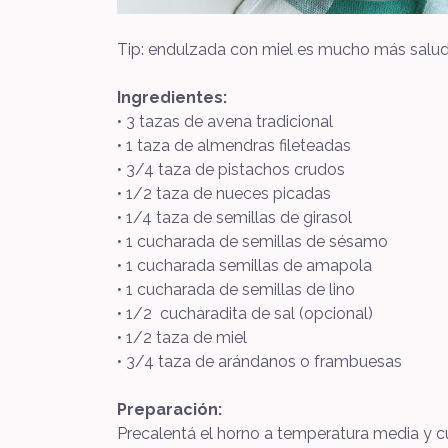
Tip: endulzada con miel es mucho más salud
Ingredientes:
• 3 tazas de avena tradicional
• 1 taza de almendras fileteadas
• 3/4 taza de pistachos crudos
• 1/2 taza de nueces picadas
• 1/4 taza de semillas de girasol
• 1 cucharada de semillas de sésamo
• 1 cucharada semillas de amapola
• 1 cucharada de semillas de lino
• 1/2 cucharadita de sal (opcional)
• 1/2 taza de miel
• 3/4 taza de arándanos o frambuesas
Preparación:
Precalentá el horno a temperatura media y c