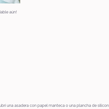
able aún!
ubrí una asadera con papel manteca o una plancha de silicon