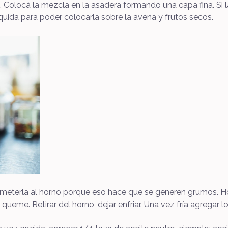
. Colocá la mezcla en la asadera formando una capa fina. Si l
uida para poder colocarla sobre la avena y frutos secos.
meterla al horno porque eso hace que se generen grumos. Ho
eme. Retirar del horno, dejar enfriar. Una vez fría agregar 