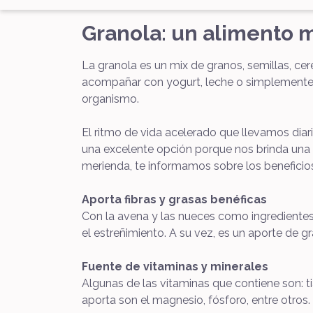
Granola: un alimento 
La granola es un mix de granos, semillas, ce
acompañar con yogurt, leche o simplemente en
organismo.
El ritmo de vida acelerado que llevamos dia
una excelente opción porque nos brinda una 
merienda, te informamos sobre los beneficios
Aporta fibras y grasas benéficas
Con la avena y las nueces como ingredientes p
el estreñimiento. A su vez, es un aporte de g
Fuente de vitaminas y minerales
Algunas de las vitaminas que contiene son: t
aporta son el magnesio, fósforo, entre otros.