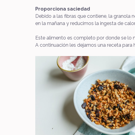
Proporciona saciedad
Debido a las fibras que contiene, la grano
en la mañana y reducimos la ingesta de calor
Este alimento es completo por donde se lo mi
A continuación les dejamos una receta para h