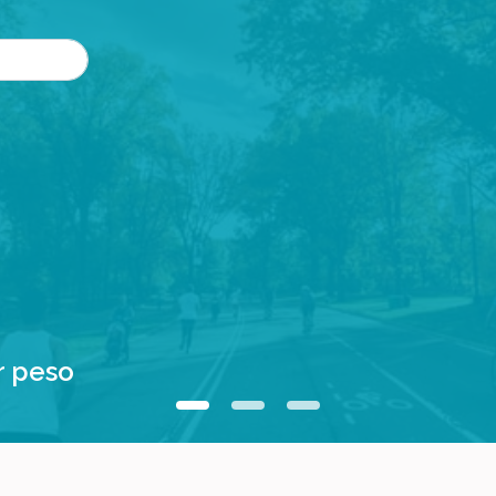
r peso