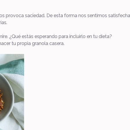
la nos provoca saciedad. De esta forma nos sentimos satisf
ías.
re. ¿Qué estás esperando para incluirlo en tu dieta?
acer tu propia granola casera.