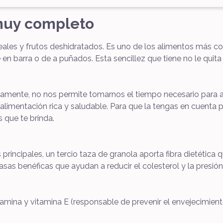
muy completo
reales y frutos deshidratados. Es uno de los alimentos más 
 barra o de a puñados. Esta sencillez que tiene no le quita 
riamente, no nos permite tomarnos el tiempo necesario para 
alimentación rica y saludable. Para que la tengas en cuenta 
 que te brinda.
rincipales, un tercio taza de granola aporta fibra dietética 
rasas benéficas que ayudan a reducir el colesterol y la presió
iamina y vitamina E (responsable de prevenir el envejecimien