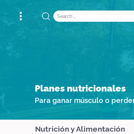
Search
Planes nutricionales
Para ganar músculo o perde
Nutrición y Alimentación