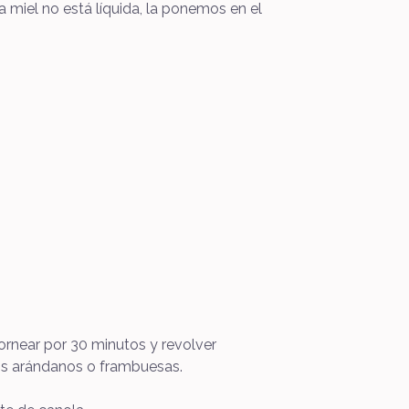
a miel no está líquida, la ponemos en el
rnear por 30 minutos y revolver
los arándanos o frambuesas.