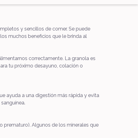
completos y sencillos de comer. Se puede
los muchos beneficios que le brinda al
alimentarnos correctamente. La granola es
para tu próximo desayuno, colación o
que ayuda a una digestión más rápida y evita
n sanguínea.
to prematuro). Algunos de los minerales que