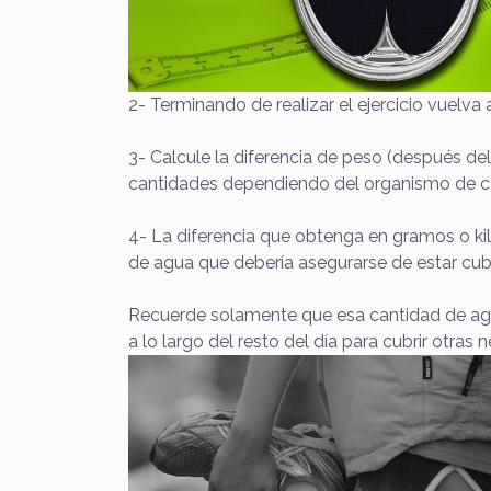
2- Terminando de realizar el ejercicio vuelv
3- Calcule la diferencia de peso (después de
cantidades dependiendo del organismo de c
4- La diferencia que obtenga en gramos o kilo
de agua que debería asegurarse de estar cubr
Recuerde solamente que esa cantidad de agua
a lo largo del resto del día para cubrir otras