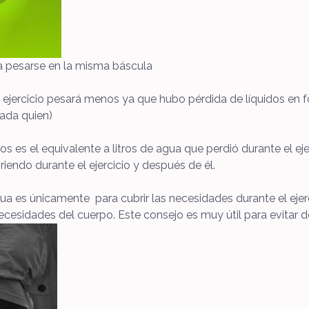
a a pesarse en la misma báscula
l ejercicio pesará menos ya que hubo pérdida de líquidos en 
ada quien)
s es el equivalente a litros de agua que perdió durante el eje
iendo durante el ejercicio y después de él.
 es únicamente para cubrir las necesidades durante el ejer
 necesidades del cuerpo. Este consejo es muy útil para evitar d