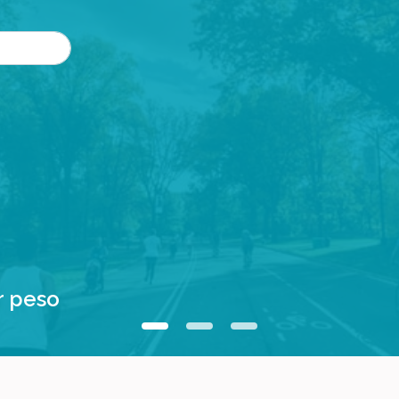
r peso