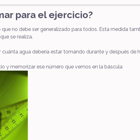
r para el ejercicio?
que no debe ser generalizado para todos. Esta medida tambié
que se realiza.
cuánta agua debería estar tomando durante y después de hace
cicio y memorizar ese número que vemos en la báscula