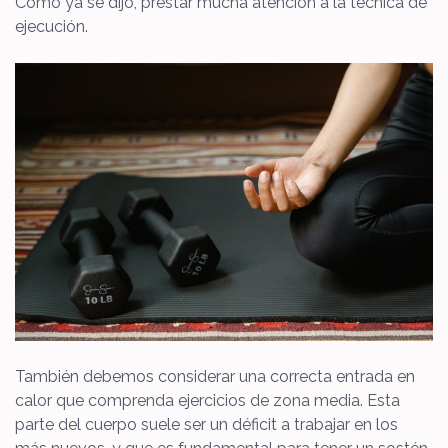
Como ya se dijo, prestar mucha atención a la técnica de
ejecución.
También debemos considerar una correcta entrada en
calor que comprenda ejercicios de zona media. Esta
parte del cuerpo suele ser un déficit a trabajar en los