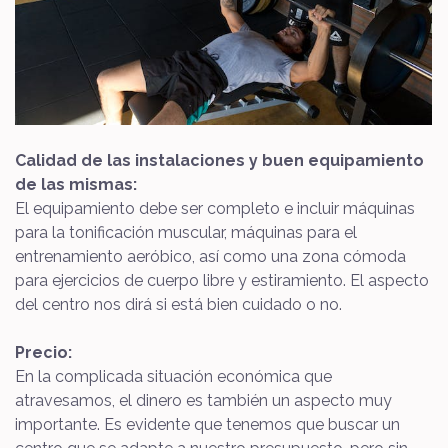
Calidad de las instalaciones y buen equipamiento
de las mismas:
El equipamiento debe ser completo e incluir máquinas
para la tonificación muscular, máquinas para el
entrenamiento aeróbico, así como una zona cómoda
para ejercicios de cuerpo libre y estiramiento. El aspecto
del centro nos dirá si está bien cuidado o no.
Precio:
En la complicada situación económica que
atravesamos, el dinero es también un aspecto muy
importante. Es evidente que tenemos que buscar un