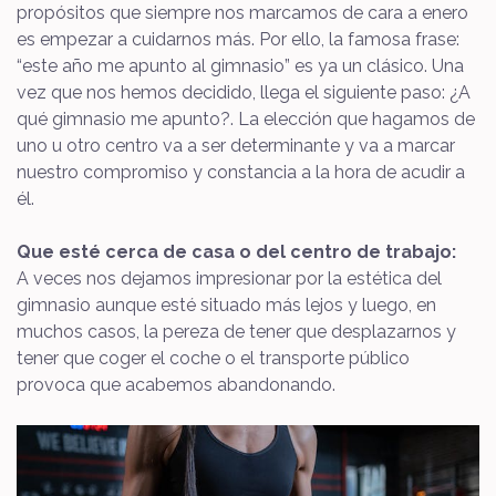
propósitos que siempre nos marcamos de cara a enero
es empezar a cuidarnos más. Por ello, la famosa frase:
“este año me apunto al gimnasio” es ya un clásico. Una
vez que nos hemos decidido, llega el siguiente paso: ¿A
qué gimnasio me apunto?. La elección que hagamos de
uno u otro centro va a ser determinante y va a marcar
nuestro compromiso y constancia a la hora de acudir a
él.
Que esté cerca de casa o del centro de trabajo:
A veces nos dejamos impresionar por la estética del
gimnasio aunque esté situado más lejos y luego, en
muchos casos, la pereza de tener que desplazarnos y
tener que coger el coche o el transporte público
provoca que acabemos abandonando.