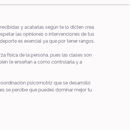
recibidas y acatarlas según te lo dicten crea
respetar las opiniones o intervenciones de tus
 deporte es esencial ya que por tener rangos.
za física de la persona, pues las clases son
mbién te enseñan a cómo controlarla y a
 coordinación psicomotriz que se desarrolló
ses se percibe que puedes dominar mejor tu