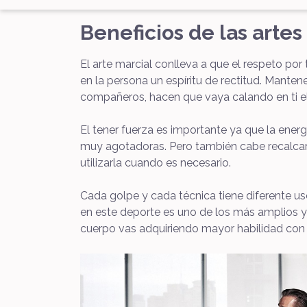
Beneficios de las artes
El arte marcial conlleva a que el respeto por
en la persona un espíritu de rectitud. Manten
compañeros, hacen que vaya calando en ti el v
El tener fuerza es importante ya que la energ
muy agotadoras. Pero también cabe recalcar q
utilizarla cuando es necesario.
Cada golpe y cada técnica tiene diferente us
en este deporte es uno de los más amplios y
cuerpo vas adquiriendo mayor habilidad con