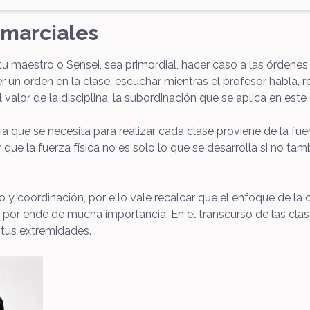
 marciales
 tu maestro o Sensei, sea primordial, hacer caso a las órdenes 
er un orden en la clase, escuchar mientras el profesor habla, 
alor de la disciplina, la subordinación que se aplica en este
ía que se necesita para realizar cada clase proviene de la fuer
ue la fuerza física no es solo lo que se desarrolla si no ta
o y coordinación, por ello vale recalcar que el enfoque de la
 por ende de mucha importancia. En el transcurso de las cla
 tus extremidades.