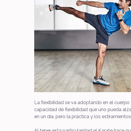
La flexibilidad se va adoptando en el cuerpo d
capacidad de flexibilidad que uno pueda alzar
en un día, pero la práctica y los estiramient
Al tener esta particularidad el Karate hace 