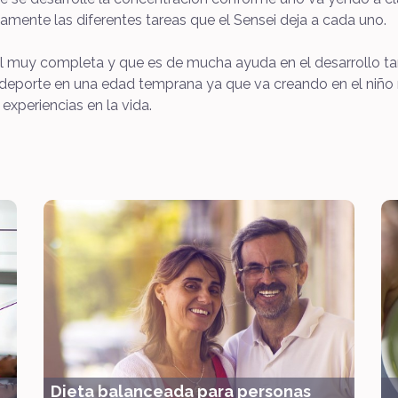
tamente las diferentes tareas que el Sensei deja a cada uno.
ial muy completa y que es de mucha ayuda en el desarrollo 
ste deporte en una edad temprana ya que va creando en el niñ
xperiencias en la vida.
Dieta balanceada para personas