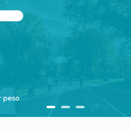
r peso