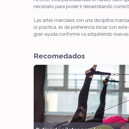
necesario para poder ir desarrollando correc
Las artes marciales son una disciplina marc
lo practica, es de preferencia iniciar con e
gran ayuda conforme va adquiriendo nuevas e
Recomedados