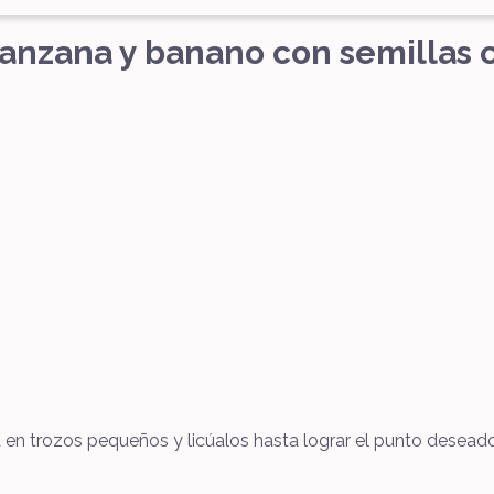
anzana y banano con semillas c
a en trozos pequeños y licúalos hasta lograr el punto desead