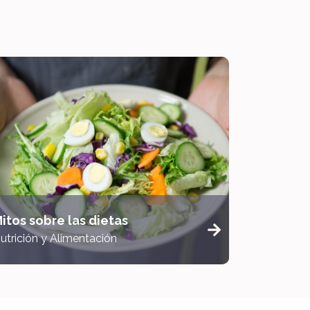
itos sobre las dietas
utrición y Alimentación