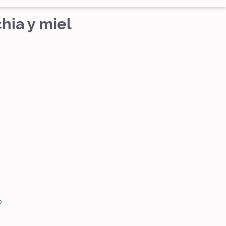
hia y miel
o