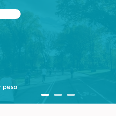
r peso