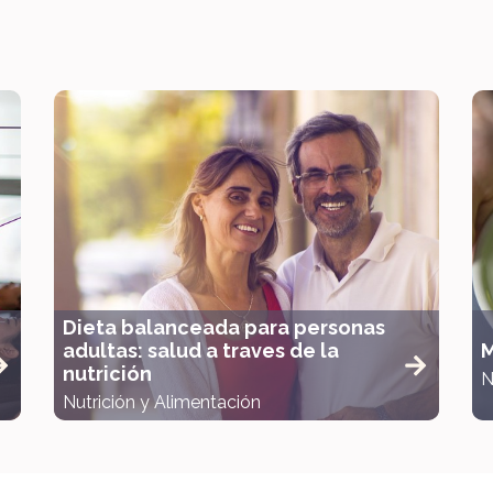
Dieta balanceada para personas
adultas: salud a traves de la
M
nutrición
N
Nutrición y Alimentación