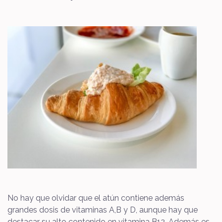
No hay que olvidar que el atún contiene además
grandes dosis de vitaminas A,B y D, aunque hay que
destacar su alto contenido en vitamina B12. Además es