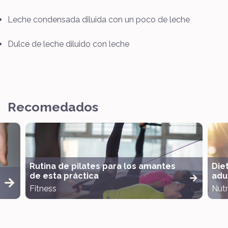
Leche condensada diluida con un poco de leche
Dulce de leche diluido con leche
Recomedados
Rutina de pilates para los amantes
Die
de esta práctica
adul
Fitness
Nutr