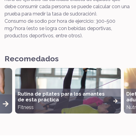
debe consumir cada persona se puede calcular con una
prueba para medir la tasa de sudoración).
Consumo de sodio por hora de ejercicio: 300-500
mg/hora (esto se logra con bebidas deportivas,
productos deportivos, entre otros).
Recomedados
Rutina de pilates para los amantes
Die
de esta práctica
adul
Fitness
Nutr