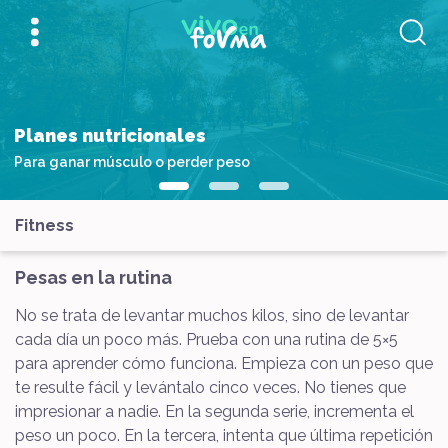
Planes nutricionales
Para ganar músculo o perder peso
Fitness
Pesas en la rutina
No se trata de levantar muchos kilos, sino de levantar
cada día un poco más. Prueba con una rutina de 5×5
para aprender cómo funciona. Empieza con un peso que
te resulte fácil y levántalo cinco veces. No tienes que
impresionar a nadie. En la segunda serie, incrementa el
peso un poco. En la tercera, intenta que última repetición