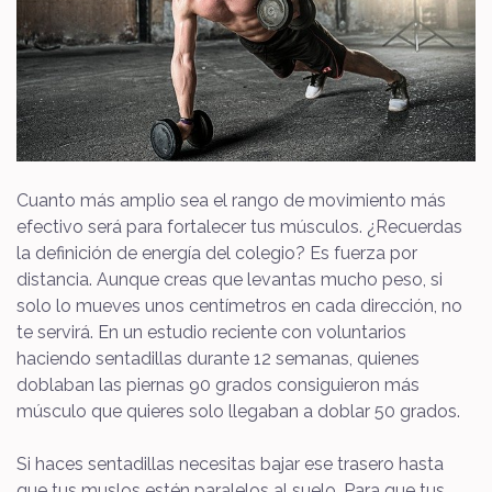
Cuanto más amplio sea el rango de movimiento más
efectivo será para fortalecer tus músculos. ¿Recuerdas
la definición de energía del colegio? Es fuerza por
distancia. Aunque creas que levantas mucho peso, si
solo lo mueves unos centímetros en cada dirección, no
te servirá. En un estudio reciente con voluntarios
haciendo sentadillas durante 12 semanas, quienes
doblaban las piernas 90 grados consiguieron más
músculo que quieres solo llegaban a doblar 50 grados.
Si haces sentadillas necesitas bajar ese trasero hasta
que tus muslos estén paralelos al suelo. Para que tus