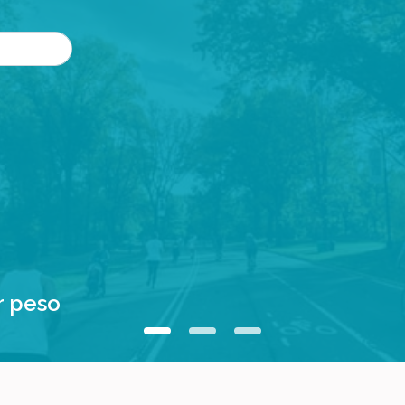
r peso