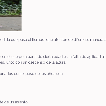
dida que pasa el tiempo, que afectan de diferente manera a
n el cuerpo a partir de cierta edad es la falta de agilidad a
s, junto con un descenso de la altura.
onados con el paso de los años son:
e de un asiento