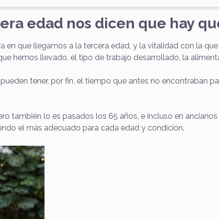
cera edad nos dicen que hay qu
era en que llegamos a la tercera edad, y la vitalidad con la 
e hemos llevado, el tipo de trabajo desarrollado, la alimenta
 pueden tener, por fin, el tiempo que antes no encontraban para
 pero también lo es pasados los 65 años, e incluso en anciano
endo el más adecuado para cada edad y condición.