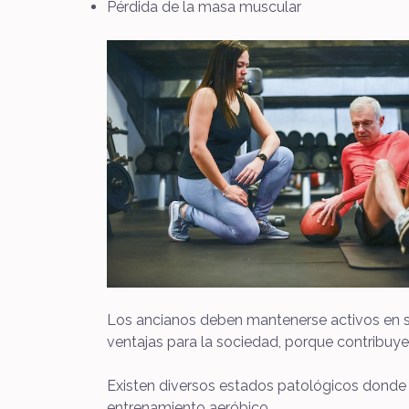
Pérdida de la masa muscular
Los ancianos deben mantenerse activos en su
ventajas para la sociedad, porque contribuyen
Existen diversos estados patológicos donde 
entrenamiento aeróbico.