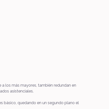
te a los más mayores, también redundan en
ados asistenciales.
 es básico, quedando en un segundo plano el