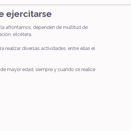
e ejercitarse
que la afrontamos, dependen de multitud de
ción, etcétera.
 realizar diversas actividades, entre ellas el
s de mayor edad, siempre y cuando se realice