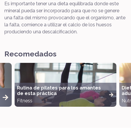
Es importante tener una dieta equilibrada donde este
mineral pueda ser incorporado para que no se genere
una falta del mismo provocando que el organismo, ante
la falta, comience a utilizar el calcio de los huesos
produciendo una descalcificación.
Recomedados
Rutina de pilates para los amantes
Die
de esta práctica
adul
Fitness
Nutr