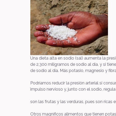
Una dieta alta en sodio (sal) aumenta la pr
de 2,300 miligramos de sodio al día, y si ti
de sodio al día. Más potasio, magnesio y fibra
Podríamos reducir la presión arterial si con
impulso nervioso y, junto con el sodio, regul
son las frutas y las verduras, pues son ricas 
Otros magníficos alimentos que tienen potasio