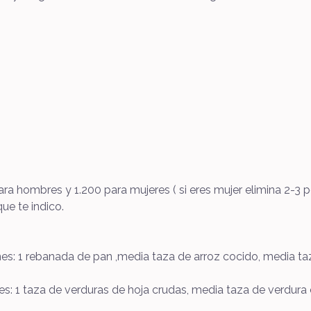
ara hombres y 1.200 para mujeres ( si eres mujer elimina 2-3
ue te indico.
nes: 1 rebanada de pan ,media taza de arroz cocido, media t
es: 1 taza de verduras de hoja crudas, media taza de verdura