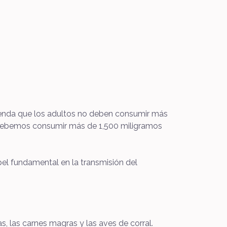
mienda que los adultos no deben consumir más
 no debemos consumir más de 1,500 miligramos
pel fundamental en la transmisión del
s, las carnes magras y las aves de corral.