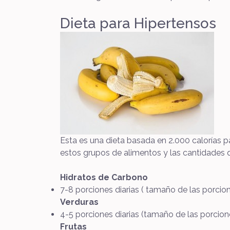
Dieta para Hipertensos
Esta es una dieta basada en 2.000 calorías p
estos grupos de alimentos y las cantidades q
Hidratos de Carbono
7-8 porciones diarias ( tamaño de las porcio
Verduras
4-5 porciones diarias (tamaño de las porcion
Frutas