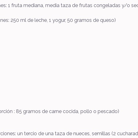
nes: 1 fruta mediana, media taza de frutas congeladas y/o se
ones: 250 ml de leche, 1 yogur, 50 gramos de queso)
rción : 85 gramos de carne cocida, pollo o pescado)
ones: un tercio de una taza de nueces, semillas (2 cucharadas