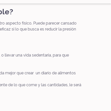
ble?
stro aspecto físico. Puede parecer cansado
ficaz si lo que busca es reducir la presión
 llevar una vida sedentaria, para que
da mejor que crear un diario de alimentos
te de lo que come y las cantidades, le será