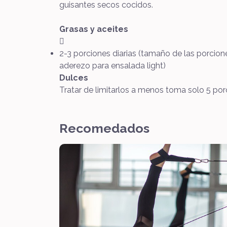
guisantes secos cocidos.
Grasas y aceites

2-3 porciones diarias (tamaño de las porcion
aderezo para ensalada light)
Dulces
Tratar de limitarlos a menos toma solo 5 po
Recomedados