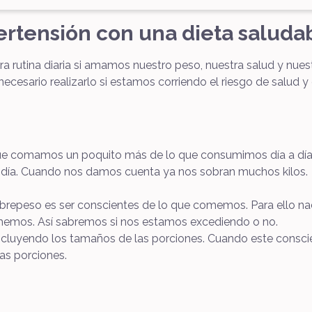
ertensión con una dieta saluda
ra rutina diaria si amamos nuestro peso, nuestra salud y nue
ecesario realizarlo si estamos corriendo el riesgo de salud y e
que comamos un poquito más de lo que consumimos día a día o
ía. Cuando nos damos cuenta ya nos sobran muchos kilos.
brepeso es ser conscientes de lo que comemos. Para ello na
memos. Así sabremos si nos estamos excediendo o no.
luyendo los tamaños de las porciones. Cuando este conscien
las porciones.