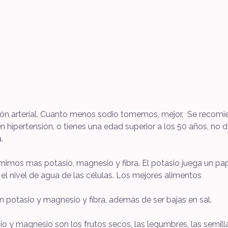
esión arterial. Cuanto menos sodio tomemos, mejor. Se reco
enen hipertensión, o tienes una edad superior a los 50 años,
.
sumimos mas potasio, magnesio y fibra. El potasio juega un pa
a el nivel de agua de las células. Los mejores alimentos
en potasio y magnesio y fibra, además de ser bajas en sal.
 y magnesio son los frutos secos, las legumbres, las semilla