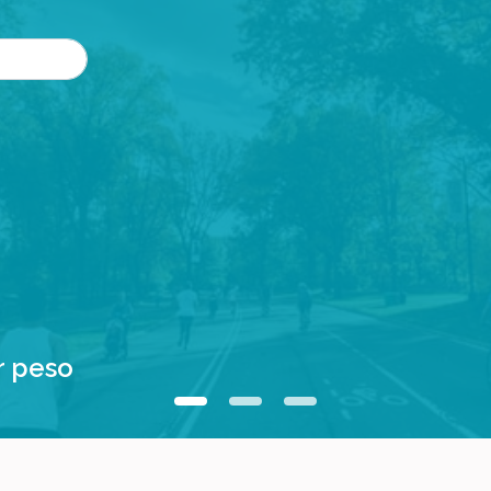
r peso