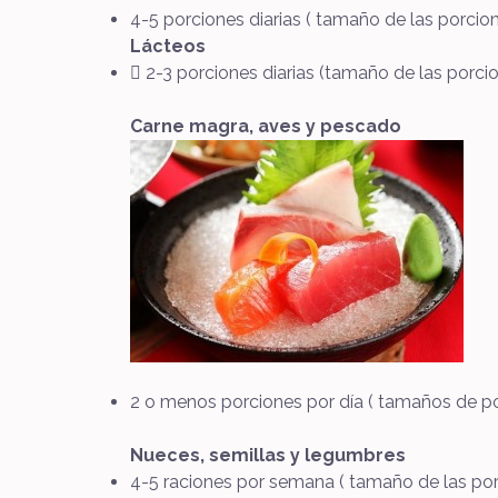
4-5 porciones diarias ( tamaño de las porcio
Lácteos
 2-3 porciones diarias (tamaño de las porci
Carne magra, aves y pescado
2 o menos porciones por día ( tamaños de po
Nueces, semillas y legumbres
4-5 raciones por semana ( tamaño de las porci