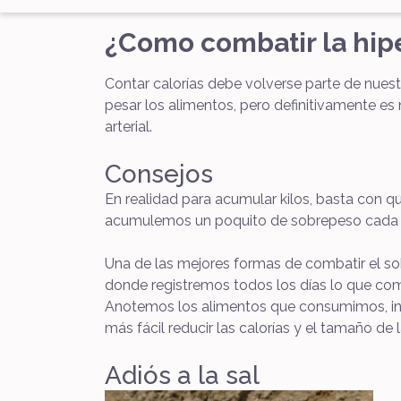
¿Como combatir la hip
Contar calorías debe volverse parte de nuest
pesar los alimentos, pero definitivamente es n
arterial.
Consejos
En realidad para acumular kilos, basta con 
acumulemos un poquito de sobrepeso cada d
Una de las mejores formas de combatir el so
donde registremos todos los días lo que co
Anotemos los alimentos que consumimos, inc
más fácil reducir las calorías y el tamaño de 
Adiós a la sal