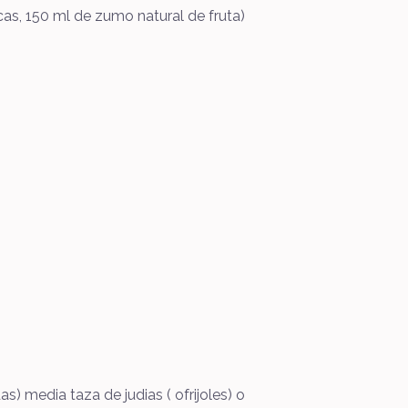
cas, 150 ml de zumo natural de fruta)
) media taza de judias ( ofrijoles) o