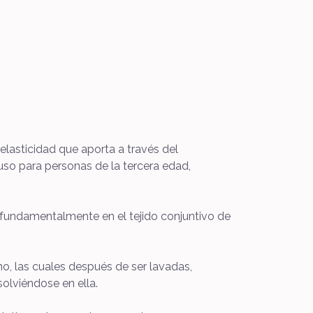
 elasticidad que aporta a través del
uso para personas de la tercera edad,
s fundamentalmente en el tejido conjuntivo de
no, las cuales después de ser lavadas,
solviéndose en ella.