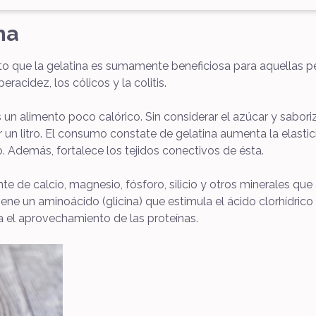
na
to que la gelatina es sumamente beneficiosa para aquellas
eracidez, los cólicos y la colitis.
s un alimento poco calórico. Sin considerar el azúcar y sabor
or un litro. El consumo constate de gelatina aumenta la elasti
. Además, fortalece los tejidos conectivos de ésta.
te de calcio, magnesio, fósforo, silicio y otros minerales que 
iene un aminoácido (glicina) que estimula el ácido clorhídrico
a el aprovechamiento de las proteínas.