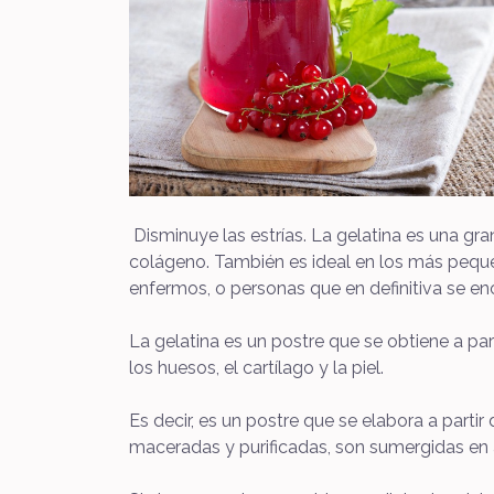
Disminuye las estrías. La gelatina es una gran
colágeno. También es ideal en los más peque
enfermos, o personas que en definitiva se en
La gelatina es un postre que se obtiene a pa
los huesos, el cartílago y la piel.
Es decir, es un postre que se elabora a parti
maceradas y purificadas, son sumergidas en ag