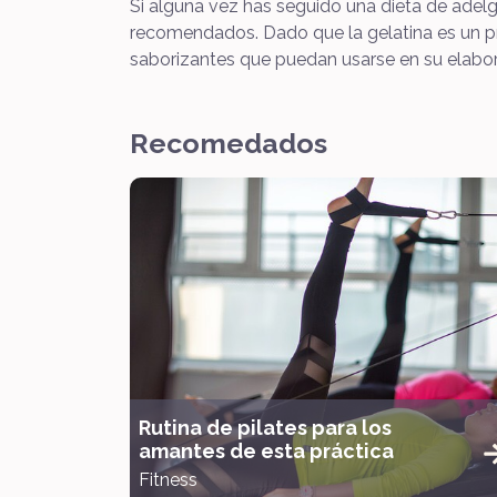
Si alguna vez has seguido una dieta de adel
recomendados. Dado que la gelatina es un p
saborizantes que puedan usarse en su elabor
Recomedados
Rutina de pilates para los
amantes de esta práctica
Fitness