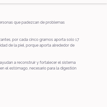
 personas que padezcan de problemas
izantes, por cada cinco gramos aporta solo 17
cidad de la piel, porque aporta alrededor de
ayudan a reconstruir y fortalecer el sistema
 en el estómago, necesario para la digestión