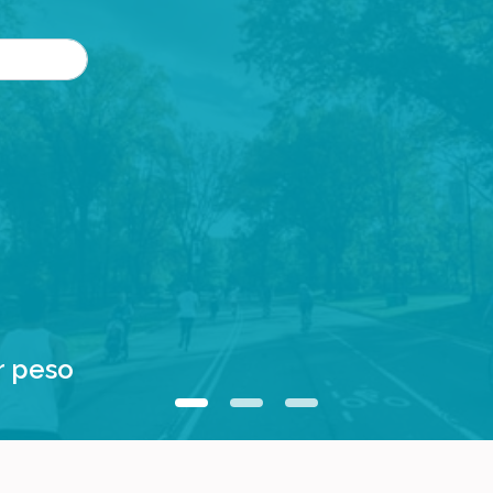
r peso