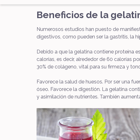
Beneficios de la gelati
Numerosos estudios han puesto de manifies
digestivos, como pueden ser la gastritis, la hip
Debido a que la gelatina contiene proteína e
calorías, es decir, alrededor de 60 calorías p
30% de colágeno, vital para su firmeza y tono
Favorece la salud de huesos. Por ser una fuen
óseo. Favorece la digestión. La gelatina cont
y asimilación de nutrientes. También aument