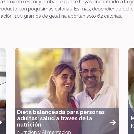
gazamiento es muy probable que te hayas encontrado a la gel
roducto con poquísimas calorías. Es más, dependiendo del c
ación, 100 gramos de gelatina aportan solo 62 calorías.
Dieta balanceada para personas
adultas: salud a traves de la
M
nutrición
N
Nutrición y Alimentación