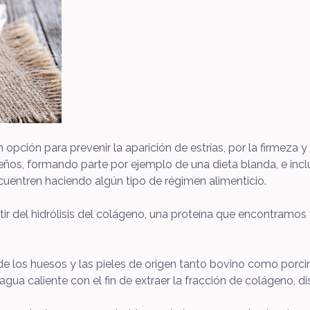
 opción para prevenir la aparición de estrías, por la firmeza y
ños, formando parte por ejemplo de una dieta blanda, e incl
cuentren haciendo algún tipo de régimen alimenticio.
rtir del hidrólisis del colágeno, una proteína que encontramo
r de los huesos y las pieles de origen tanto bovino como porci
ua caliente con el fin de extraer la fracción de colágeno, di