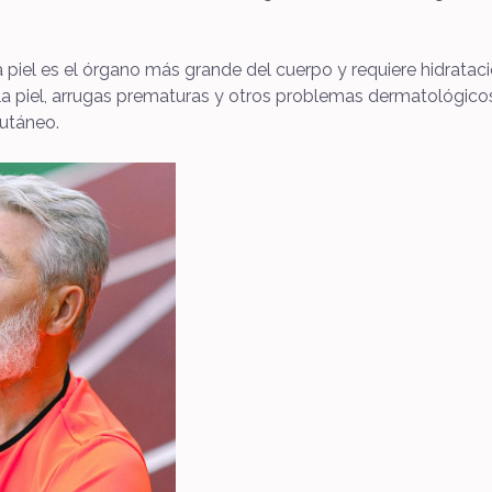
 piel es el órgano más grande del cuerpo y requiere hidratac
la piel, arrugas prematuras y otros problemas dermatológico
cutáneo.