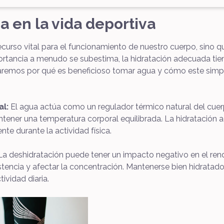
a en la vida deportiva
 recurso vital para el funcionamiento de nuestro cuerpo, sino 
rtancia a menudo se subestima, la hidratación adecuada tiene
oraremos por qué es beneficioso tomar agua y cómo este sim
al:
El agua actúa como un regulador térmico natural del cuerp
ntener una temperatura corporal equilibrada. La hidratación 
te durante la actividad física.
a deshidratación puede tener un impacto negativo en el rendi
sistencia y afectar la concentración. Mantenerse bien hidrata
tividad diaria.