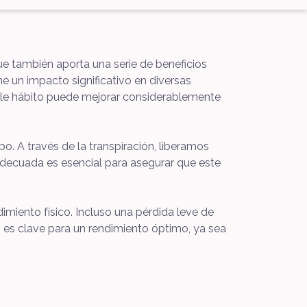
que también aporta una serie de beneficios
 un impacto significativo en diversas
ple hábito puede mejorar considerablemente
o. A través de la transpiración, liberamos
adecuada es esencial para asegurar que este
miento físico. Incluso una pérdida leve de
do es clave para un rendimiento óptimo, ya sea