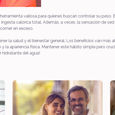
herramienta valiosa para quienes buscan controlar su peso.
la ingesta calórica total. Además, a veces, la sensación de s
 comer en exceso.
ner la salud y el bienestar general. Los beneficios van más a
to y la apariencia física. Mantener este hábito simple pero cruc
r hidratante del agua!