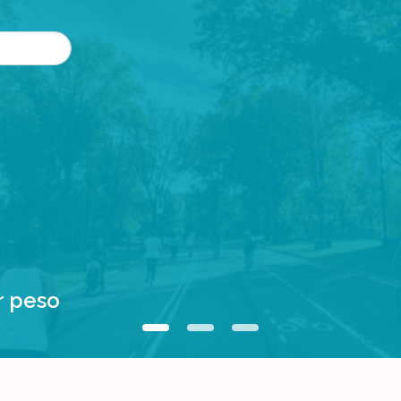
r peso