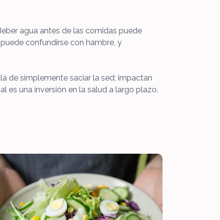
 Beber agua antes de las comidas puede
ed puede confundirse con hambre, y
llá de simplemente saciar la sed; impactan
ial es una inversión en la salud a largo plazo.